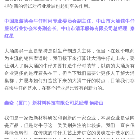
些创新的尝试对行业发展也起到至关作用。
中国服装协会牛仔时尚专业委员会副主任、中山市大涌镇牛仔
服装行业协会常务副会长、中山市清禾服饰有限公司总经理 秦
红星
大涌集群一直是坚持是以生产制造为主体，但当下在这个电商
为主流的销售渠道时，我们接下来打算让大涌牛仔走出去，要
让别人了解大涌的牛仔并
要打造牛仔时装节，以前的大涌所有
企业更多的是埋着头在干，但当下我们需要让更多人了解大涌
集群，并思考如何打造接下来的大涌牛仔的特点，目前我们存
在快牛仔的洗水，在整个行业是比较有创新力的。
垚焱（厦门）新材料科技有限公司总经理 侯绪山
我们是一家做新材料研发和创新的一家企业，本身企业是做陶
瓷产品，但是对牛仔这一类类别关注的比较多。我们一直在倡
导绿色转型，在传统的牛仔工艺上来讲它的灵魂在于洗水的工