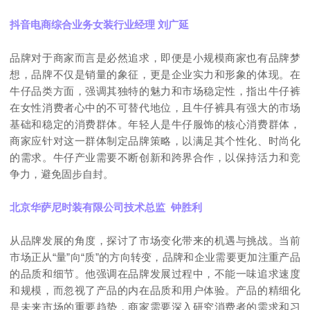
抖音电商综合业务女装行业经理 刘广延
品牌对于商家而言是必然追求，即便是小规模商家也有品牌梦
想，品牌不仅是销量的象征，更是企业实力和形象的体现。在
牛仔品类方面，强调其独特的魅力和市场稳定性，指出牛仔裤
在女性消费者心中的不可替代地位，且牛仔裤具有强大的市场
基础和稳定的消费群体。年轻人是牛仔服饰的核心消费群体，
商家应针对这一群体制定品牌策略，以满足其个性化、时尚化
的需求。牛仔产业需要不断创新和跨界合作，以保持活力和竞
争力，避免固步自封。
北京华萨尼时装有限公司技术总监 钟胜利
从品牌发展的角度，探讨了市场变化带来的机遇与挑战。当前
市场正从“量”向“质”的方向转变，品牌和企业需要更加注重产品
的品质和细节。他强调在品牌发展过程中，不能一味追求速度
和规模，而忽视了产品的内在品质和用户体验。产品的精细化
是未来市场的重要趋势，商家需要深入研究消费者的需求和习