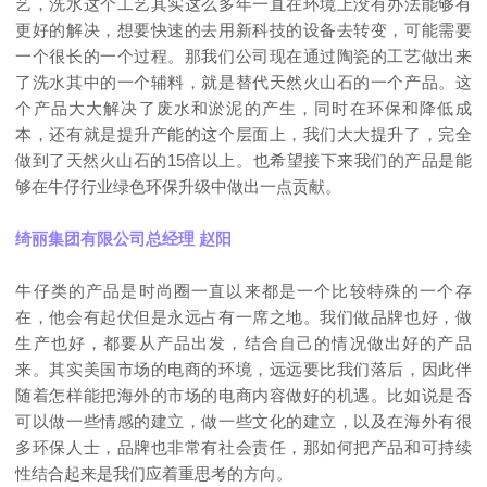
艺，洗水这个工艺其实这么多年一直在环境上没有办法能够有
更好的解决，想要快速的去用新科技的设备去转变，可能需要
一个很长的一个过程。那我们公司现在通过陶瓷的工艺做出来
了洗水其中的一个辅料，就是替代天然火山石的一个产品。这
个产品大大解决了废水和淤泥的产生，同时在环保和降低成
本，还有就是提升产能的这个层面上，我们大大提升了，完全
做到了天然火山石的15倍以上。也希望接下来我们的产品是能
够在牛仔行业绿色环保升级中做出一点贡献。
绮丽集团有限公司总经理 赵阳
牛仔类的产品是时尚圈一直以来都是一个比较特殊的一个存
在，他会有起伏但是永远占有一席之地。我们做品牌也好，做
生产也好，都要从产品出发，结合自己的情况做出好的产品
来。其实美国市场的电商的环境，远远要比我们落后，因此伴
随着怎样能把海外的市场的电商内容做好的机遇。比如说是否
可以做一些情感的建立，做一些文化的建立，以及在海外有很
多环保人士，品牌也非常有社会责任，那如何把产品和可持续
性结合起来是我们应着重思考的方向。