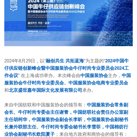
2024年8月29日，以“
融创共生 共拓蓝海
”为主题的“
2024中国牛
仔供应链创新峰会暨中国服装协会牛仔时尚专业委员会2024工
作会议
” 在上海成功举办。本次峰会由
中国服装协会
主办，
中国
服装协会牛仔时尚专业委员会、中国服装协会电商专业委员会
和
北京盛世嘉年国际文化发展有限公司
承办。
来自中国纺联和中国服装协会的领导有：
中国服装协会常务副
会长、牛仔时尚专委会主任谢青，中国纺联社会责任办公室副
主任胡柯华，中国服装协会副会长李昕，中国服装协会副秘书
长兼外联部主任、牛仔时尚专委会秘书长李雪菲，中国棉纺行
业协会副秘书长欧阳夏子
；来自地方政府和商协会的领导有：