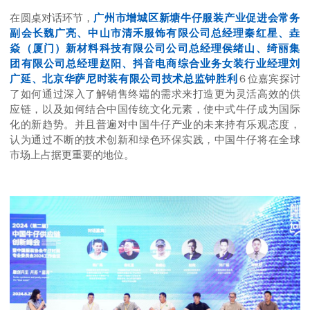
在圆桌对话环节，
广州市增城区新塘牛仔服装产业促进会常务
副会长魏广亮、中山市清禾服饰有限公司总经理秦红星、垚
焱（厦门）新材料科技有限公司公司总经理侯绪山、绮丽集
团有限公司总经理赵阳、抖音电商综合业务女装行业经理刘
广延、北京华萨尼时装有限公司技术总监钟胜利
６位嘉宾探讨
了如何通过深入了解销售终端的需求来打造更为灵活高效的供
应链，以及如何结合中国传统文化元素，使中式牛仔成为国际
化的新趋势。并且普遍对中国牛仔产业的未来持有乐观态度，
认为通过不断的技术创新和绿色环保实践，中国牛仔将在全球
市场上占据更重要的地位。