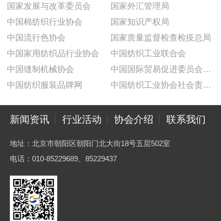
国家发展与改革委员会
国家外汇管理局
中国棉纺织行业协会
国家知识产权局
中国流行色协会
国家质量监督检查检疫总局
中国家用纺织品行业协会
中国纺织工业联合会
中国缝制机械协会
中国国际贸易促进委员会纺织行业分会
中国纺织服装品牌网
中国纺织工业协会社会责任建设推广委员会
新闻资讯
行业活动
协会介绍
联系我们
地址：北京市朝阳区朝阳门北大街18号五层502室
电话：010-85229689、85229437