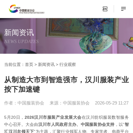
新闻资讯
NEWS UPDATES
当前位置：
首页
>
新闻资讯
>
行业观察
从制造大市到智造强市，汉川服装产业
按下加速键
作者：中国服装协会
来源：中国服装协会
2026-05-29 11:27
5月20日，
2026汉川市服装产业发展大会
在汉川纺织服装数智服务
中心召开。大会由
汉川市人民政府主办、中国服装协会支持
，以“
智
汇汉川衣领天下
”为主题，汇聚行业领军人物、专家学者、电商平台