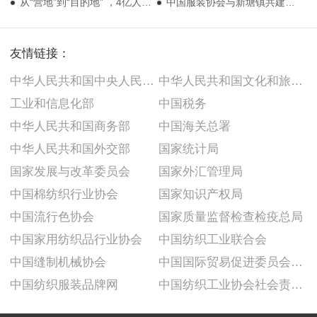
从“营地”到“目的地” ，4亿人一起解锁户外运动新场景
中国服装协会与新塘镇共建数字化牛仔示范车间研讨会成功举办，助力新塘牛仔发展智能制造
友情链接：
中华人民共和国中央人民政府
中华人民共和国文化和旅游部
工业和信息化部
中国税务
中华人民共和国商务部
中国海关总署
中华人民共和国外交部
国家统计局
国家发展与改革委员会
国家外汇管理局
中国棉纺织行业协会
国家知识产权局
中国流行色协会
国家质量监督检查检疫总局
中国家用纺织品行业协会
中国纺织工业联合会
中国缝制机械协会
中国国际贸易促进委员会纺织行业分会
中国纺织服装品牌网
中国纺织工业协会社会责任建设推广委员会