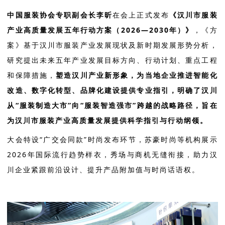
中国服装协会专职副会长李昕
在会上正式发布
《汉川市服装
产业高质量发展五年行动方案（2026—2030年）》
，《方
案》基于汉川市服装产业发展现状及新时期发展形势分析，
研究提出未来五年产业发展目标方向、行动计划、重点工程
和保障措施，
塑造汉川产业新形象，为当地企业推进智能化
改造、数字化转型、品牌化建设提供专业指引，明确了汉川
从“服装制造大市”向“服装智造强市”跨越的战略路径，旨在
为汉川市服装产业高质量发展提供科学指引与行动纲领。
大会特设“广交会同款”时尚发布环节，苏豪时尚等机构展示
2026年国际流行趋势样衣，秀场与商机无缝衔接，助力汉
川企业紧跟前沿设计、提升产品附加值与时尚话语权。