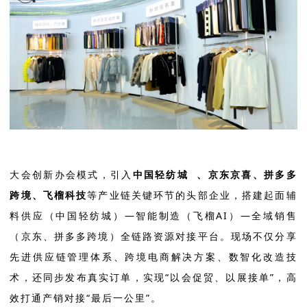
大会创新办会模式，引入
中国轻纺城
、京东京喜、拼多多
跨境、飞榴科技
等产业链关键环节的头部企业，搭建起面辅
料供应（中国轻纺城）—智能制造（飞榴AI）—全域销售
（京东、拼多多跨境）全链路资源对接平台。现场不仅分享
先进供应链管理体系、跨境电商解决方案、数智化改造技
术，还同步发布真实订单，实现“以会促贸、以展接单”，高
效打通产销对接“最后一公里”。