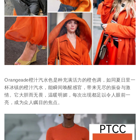
Orangeade橙汁汽水色是种充满活力的橙色调，如同夏日里一
杯冰镇的橙汁汽水，能瞬间唤醒感官，带来无尽的振奋与激
情。它大胆而无畏，温暖明媚，每次出现都足以令人眼前一
亮，成为众人瞩目的焦点。