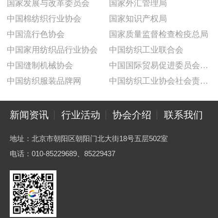
国家发展与改革委员会
国家外汇管理局
中国棉纺织行业协会
国家知识产权局
中国流行色协会
国家质量监督检查检疫总局
中国家用纺织品行业协会
中国纺织工业联合会
中国缝制机械协会
中国国际贸易促进委员会纺织行业分会
中国纺织服装品牌网
中国纺织工业协会社会责任建设推广委员会
新闻资讯
行业活动
协会介绍
联系我们
地址：北京市朝阳区朝阳门北大街18号五层502室
电话：010-85229689、85229437