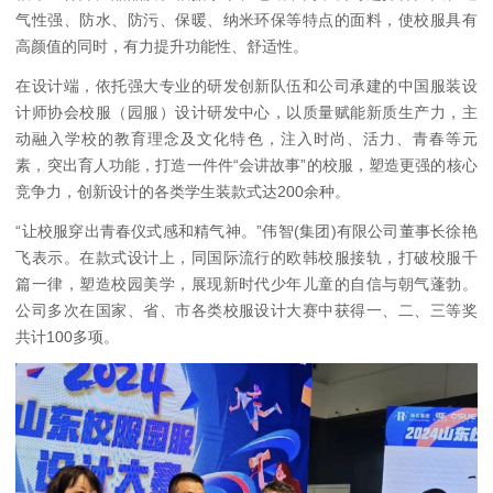
气性强、防水、防污、保暖、纳米环保等特点的面料，使校服具有
高颜值的同时，有力提升功能性、舒适性。
在设计端，依托强大专业的研发创新队伍和公司承建的中国服装设
计师协会校服（园服）设计研发中心，以质量赋能新质生产力，主
动融入学校的教育理念及文化特色，注入时尚、活力、青春等元
素，突出育人功能，打造一件件“会讲故事”的校服，塑造更强的核心
竞争力，创新设计的各类学生装款式达200余种。
“让校服穿出青春仪式感和精气神。”伟智(集团)有限公司董事长徐艳
飞表示。在款式设计上，同国际流行的欧韩校服接轨，打破校服千
篇一律，塑造校园美学，展现新时代少年儿童的自信与朝气蓬勃。
公司多次在国家、省、市各类校服设计大赛中获得一、二、三等奖
共计100多项。