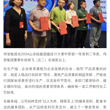
伟智集团在2024山东校服园服设计大赛中荣获一等奖和二等奖。伟
智集团董事长徐艳飞（左二）在领奖台上。
在生产端，企业将质量视为企业发展的生命，倡导“产品质量的好
坏，就是人格品行的好坏”理念，聚焦产品质量的精益求精，严格执
行国家标准要求进行生产，压实各环节责任。各部门紧密协作，建
立横向到边、纵向到底的质量管理体系，确保每一道工序都符合工
艺标准。
在服务端，公司始终坚持“以人为本、顾客至上”的服务原则，配备专
业的服务团队，从产品研发到完美交付，建立了一整套售前、售