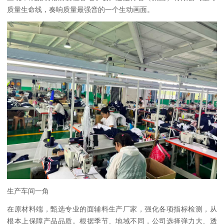
质量生命线，奏响质量最强音的一个生动画面。
生产车间一角
在原材料端，甄选专业的面辅料生产厂家，强化各项指标检测，从
根本上保障产品品质。根据季节、地域不同，公司选择弹力大、透