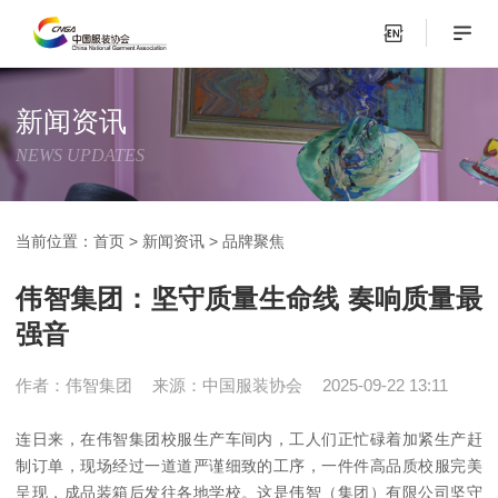
新闻资讯
NEWS UPDATES
当前位置：
首页
>
新闻资讯
>
品牌聚焦
伟智集团：坚守质量生命线 奏响质量最
强音
作者：伟智集团
来源：中国服装协会
2025-09-22 13:11
连日来，在伟智集团校服生产车间内，工人们正忙碌着加紧生产赶
制订单，现场经过一道道严谨细致的工序，一件件高品质校服完美
呈现，成品装箱后发往各地学校。这是伟智（集团）有限公司坚守