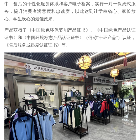
中、售后的个性化服务体系和客户电子档案，实行一对一保姆式服
务，提升消费者满意度和忠诚度，以此达到让学校省心、家长放
心、学生欢心的最佳效果。
产品获得了《中国绿色环保节能产品证书》、《中国绿色产品认证
证书》和《中国环境标志产品认证证书》（俗称“十环产品”）认证，
《售后服务成熟度认证证书》等。