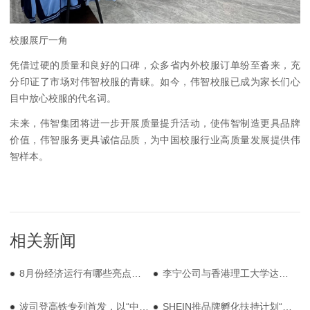
校服展厅一角
凭借过硬的质量和良好的口碑，众多省内外校服订单纷至沓来，充
分印证了市场对伟智校服的青睐。如今，伟智校服已成为家长们心
目中放心校服的代名词。
未来，伟智集团将进一步开展质量提升活动，使伟智制造更具品牌
价值，伟智服务更具诚信品质，为中国校服行业高质量发展提供伟
智样本。
相关新闻
8月份经济运行有哪些亮点和积极变化？
李宁公司与香港理工大学达成战略合作，设立联合运动科学研究中心
波司登高铁专列首发，以“中国速度”引领世界潮流
SHEIN推品牌孵化扶持计划“SHEIN Xcelerator” 持续助产业升级与生态繁荣