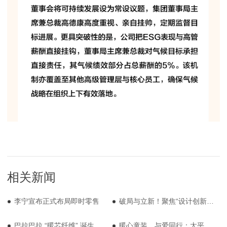
相关新闻
李宁宣布正式布局即时零售
破局与立新！聚焦“设计创新”与“用户体验”的职业工装设计研发中心在宁波成立
巴拉巴拉 “暖芯纤维” 诞生，“超级纤维” 平台再添关键成员
暖心童装，与爱同行：太平鸟向喜德县捐赠爱心衣物