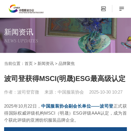
新闻资讯
NEWS UPDATES
当前位置：
首页
>
新闻资讯
>
品牌聚焦
波司登获得MSCI(明晟)ESG最高级认定
作者：波司登官微
来源：中国服装协会
2025-10-30 10:27
2025年10月22日，
中国服装协会副会长单位——波司登
正式获
得国际权威评级机构MSCI（明晟）ESG评级AAA认定，成为首
个获此评级的亚洲纺织服装品牌企业。