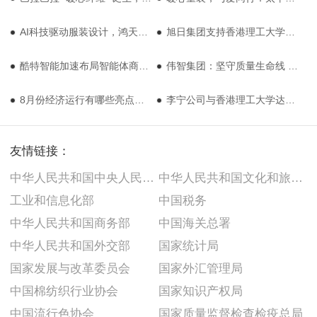
AI科技驱动服装设计，鸿天集团引领行业新潮流
旭日集团支持香港理工大学人工智能驱动可持续时尚研究项目
酷特智能加速布局智能体商业集群
伟智集团：坚守质量生命线 奏响质量最强音
8月份经济运行有哪些亮点和积极变化？
李宁公司与香港理工大学达成战略合作，设立联合运动科学研究中心
友情链接：
中华人民共和国中央人民政府
中华人民共和国文化和旅游部
工业和信息化部
中国税务
中华人民共和国商务部
中国海关总署
中华人民共和国外交部
国家统计局
国家发展与改革委员会
国家外汇管理局
中国棉纺织行业协会
国家知识产权局
中国流行色协会
国家质量监督检查检疫总局