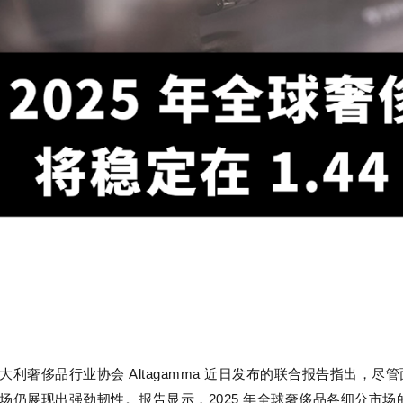
大利奢侈品行业协会 Altagamma 近日发布的联合报告指出，
场仍展现出强劲韧性。
报告显示，2025 年全球奢侈品各细分市场