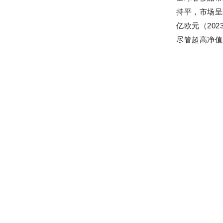
持平，市场呈
亿欧元（202
尽管超高净值