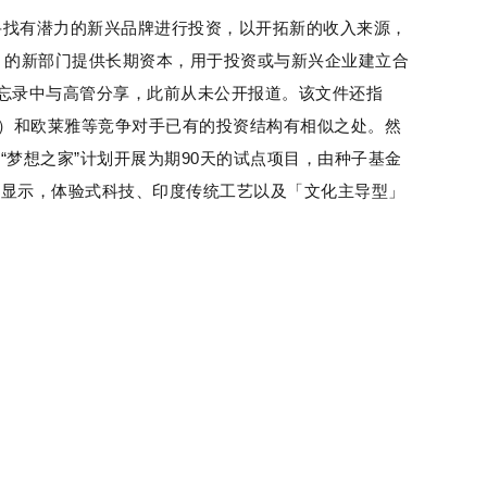
，负责寻找有潜力的新兴品牌进行投资，以开拓新的收入来源，
ams）」的新部门提供长期资本，用于投资或与新兴企业建立合
备忘录中与高管分享，此前从未公开报道。该文件还指
H）和欧莱雅等竞争对手已有的投资结构有相似之处。然
梦想之家”计划开展为期90天的试点项目，由种子基金
中显示，体验式科技、印度传统工艺以及「文化主导型」