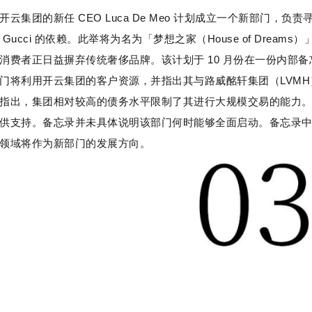
开云集团的新任 CEO Luca De Meo 计划成立一个新部门
Gucci 的依赖。此举将为名为「梦想之家（House of Dre
消费者正日益摒弃传统奢侈品牌。该计划于 10 月份在一份内部
门将利用开云集团的客户资源，并指出其与路威酩轩集团（LVM
指出，集团相对较高的债务水平限制了其进行大规模交易的能力。“
供支持。备忘录并未具体说明该部门何时能够全面启动。备忘录
领域将作为新部门的发展方向。