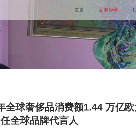
首页
新闻资讯
 年全球奢侈品消费额1.44 万亿欧元；
出任全球品牌代言人