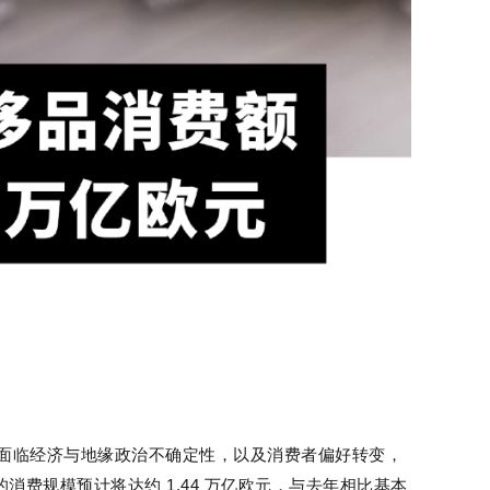
尽管面临经济与地缘政治不确定性，以及消费者偏好转变，
的消费规模预计将达约 1.44 万亿欧元，与去年相比基本