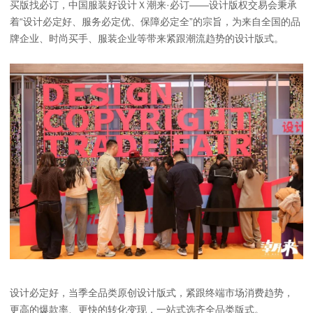
买版找必订，中国服装好设计Ｘ潮来·必订——设计版权交易会秉承
着“设计必定好、服务必定优、保障必定全”的宗旨，为来自全国的品
牌企业、时尚买手、服装企业等带来紧跟潮流趋势的设计版式。
设计必定好，当季全品类原创设计版式，紧跟终端市场消费趋势，
更高的爆款率、更快的转化变现，一站式选齐全品类版式。