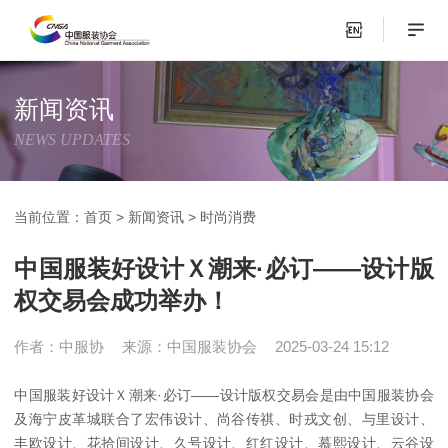
新闻资讯
NEWS UPDATES
当前位置：
首页
>
新闻资讯
>
时尚消费
中国服装好设计Ｘ潮来·必订——设计版
权交易会成功举办！
作者：中服协
来源：中国服装协会
2025-03-24 15:12
中国服装好设计Ｘ潮来·必订——设计版权交易会是由中国服装协会
及海宁皮革城联合了宏伟设计、尚谷传祺、时戎文创、与里设计、
丰欧设计、花拾间设计、久号设计、红红设计、慕熙设计、云谷设