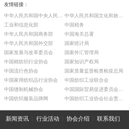
友情链接：
中华人民共和国中央人民政府
中华人民共和国文化和旅游部
工业和信息化部
中国税务
中华人民共和国商务部
中国海关总署
中华人民共和国外交部
国家统计局
国家发展与改革委员会
国家外汇管理局
中国棉纺织行业协会
国家知识产权局
中国流行色协会
国家质量监督检查检疫总局
中国家用纺织品行业协会
中国纺织工业联合会
中国缝制机械协会
中国国际贸易促进委员会纺织行业分会
中国纺织服装品牌网
中国纺织工业协会社会责任建设推广委员会
新闻资讯
行业活动
协会介绍
联系我们