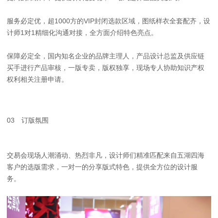
服务必定优，超1000方的VIP封闭选款区域，图纸样衣全套配齐，设
计师1对1精细化沟通对接，全方面介绍特色亮点。
保障必定全，国内知名企业的品牌主理人，产品设计总监及供应链
买手进行产品审核，一版专卖，版权独享，现场专人协助知识产权
权利相关注册申请。
03 订版氛围
交易会现场人潮涌动、热烈非凡，设计师们精准匹配来自五湖四海
客户的选版需求，一对一的分享版式特色，提供全方位的设计服
务。