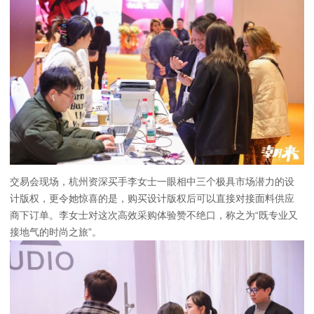
交易会现场，杭州资深买手李女士一眼相中三个极具市场潜力的设
计版权，更令她惊喜的是，购买设计版权后可以直接对接面料供应
商下订单。李女士对这次高效采购体验赞不绝口，称之为“既专业又
接地气的时尚之旅”。