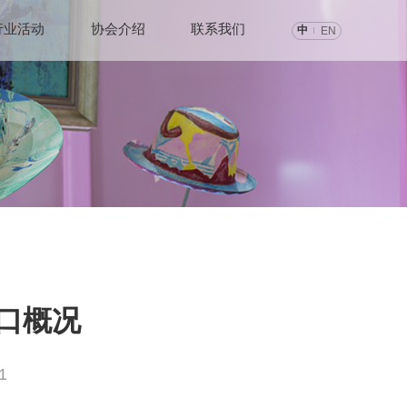
行业活动
协会介绍
联系我们
中
EN
出口概况
1