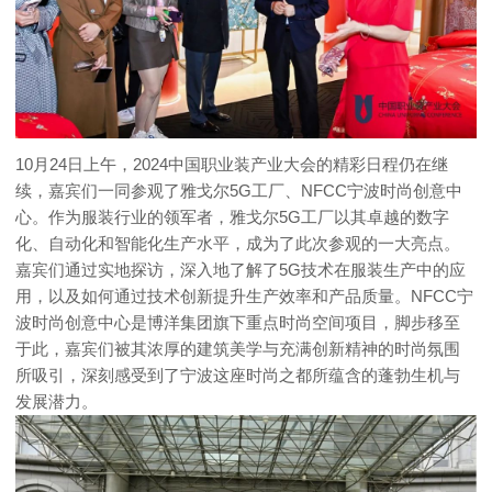
10月24日上午，2024中国职业装产业大会的精彩日程仍在继
续，嘉宾们一同参观了雅戈尔5G工厂、NFCC宁波时尚创意中
心。作为服装行业的领军者，雅戈尔5G工厂以其卓越的数字
化、自动化和智能化生产水平，成为了此次参观的一大亮点。
嘉宾们通过实地探访，深入地了解了5G技术在服装生产中的应
用，以及如何通过技术创新提升生产效率和产品质量。NFCC宁
波时尚创意中心是博洋集团旗下重点时尚空间项目，脚步移至
于此，嘉宾们被其浓厚的建筑美学与充满创新精神的时尚氛围
所吸引，深刻感受到了宁波这座时尚之都所蕴含的蓬勃生机与
发展潜力。