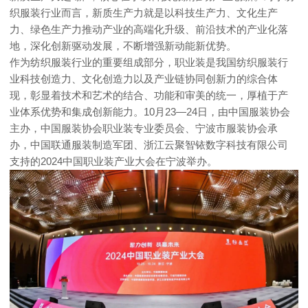
织服装行业而言，新质生产力就是以科技生产力、文化生产
力、绿色生产力推动产业的高端化升级、前沿技术的产业化落
地，深化创新驱动发展，不断增强新动能新优势。
作为纺织服装行业的重要组成部分，职业装是我国纺织服装行
业科技创造力、文化创造力以及产业链协同创新力的综合体
现，彰显着技术和艺术的结合、功能和审美的统一，厚植于产
业体系优势和集成创新能力。10月23—24日，由中国服装协会
主办，中国服装协会职业装专业委员会、宁波市服装协会承
办，中国联通服装制造军团、浙江云聚智铱数字科技有限公司
支持的2024中国职业装产业大会在宁波举办。