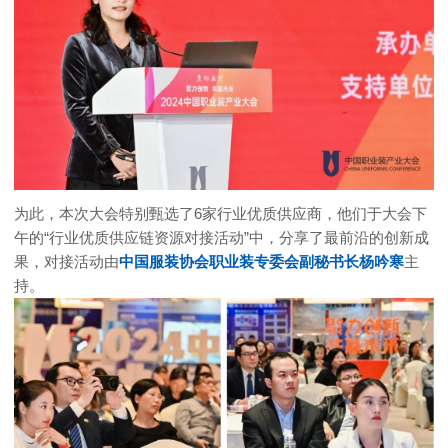
为此，本次大会特别甄选了6家行业优质供应商，他们于大会下
午的“行业优质供应链资源对接活动”中，分享了最前沿的创新成
果，对接活动由
中国服装协会职业装专委会副秘书长杨吟寒
主
持。