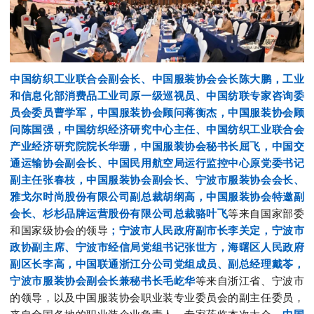
中国纺织工业联合会副会长、中国服装协会会长陈大鹏，工业
和信息化部消费品工业司原一级巡视员、中国纺联专家咨询委
员会委员曹学军，中国服装协会顾问蒋衡杰，中国服装协会顾
问陈国强，中国纺织经济研究中心主任、中国纺织工业联合会
产业经济研究院院长华珊，中国服装协会秘书长屈飞，中国交
通运输协会副会长、中国民用航空局运行监控中心原党委书记
副主任张春枝，中国服装协会副会长、宁波市服装协会会长、
雅戈尔时尚股份有限公司副总裁胡纲高，中国服装协会特邀副
会长、杉杉品牌运营股份有限公司总裁骆叶飞
等来自国家部委
和国家级协会的领导
；宁波市人民政府副市长李关定，宁波市
政协副主席、宁波市经信局党组书记张世方，海曙区人民政府
副区长李高，中国联通浙江分公司党组成员、副总经理戴苓，
宁波市服装协会副会长兼秘书长毛屹华
等来自浙江省、宁波市
的领导，以及中国服装协会职业装专业委员会的副主任委员，