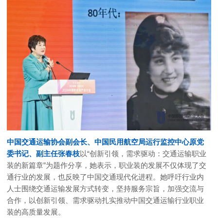
中国交通运输协会副会长、中国民用航空局运行监控中心原党
委书记、副主任张春枝
以“创新引领，需求驱动：交通运输职业
装的新篇章”为题作分享，她表示，职业装的发展不仅体现了交
通行业的发展，也反映了中国交通现代化进程。她呼吁行业内
人士围绕交通运输发展方式转变，坚持服务宗旨，加强交流与
合作，以创新引领、需求驱动扎实推动中国交通运输行业职业
装的高质量发展。