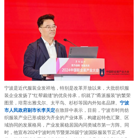
宁波是近代服装业发祥地，特别是改革开放以来，大批纺织服
装企业发扬了“红帮裁缝”的优良传承，织就了“甬派服装”的繁荣
图景，培育出雅戈尔、太平鸟、杉杉等国内外知名品牌。
宁波
市人民政府副市长李关定
在致辞中表示，目前，宁波市时尚纺
织服装产业已形成较为齐全的产业体系，构建起特色汇聚、区
域协同的发展格局，产业发展稳居国内同类城市第一方阵。同
时，他宣布2024宁波时尚节暨第28届宁波国际服装节正式开