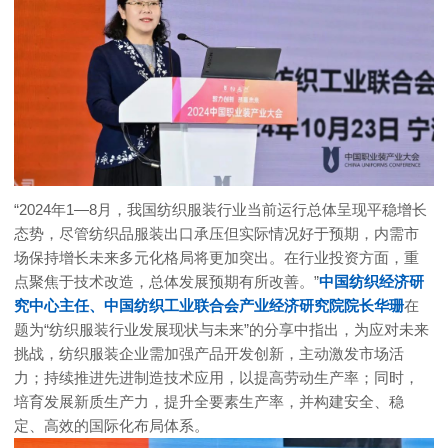
“2024年1—8月，我国纺织服装行业当前运行总体呈现平稳增长
态势，尽管纺织品服装出口承压但实际情况好于预期，内需市
场保持增长未来多元化格局将更加突出。在行业投资方面，重
点聚焦于技术改造，总体发展预期有所改善。”
中国纺织经济研
究中心主任、中国纺织工业联合会产业经济研究院院长华珊
在
题为“纺织服装行业发展现状与未来”的分享中指出，为应对未来
挑战，纺织服装企业需加强产品开发创新，主动激发市场活
力；持续推进先进制造技术应用，以提高劳动生产率；同时，
培育发展新质生产力，提升全要素生产率，并构建安全、稳
定、高效的国际化布局体系。