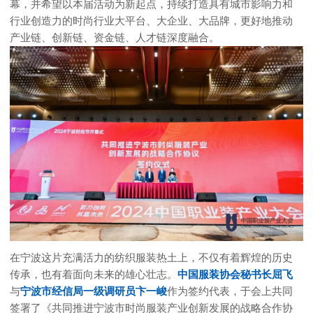
幕，并希望以本届活动为新起点，持续打造具有城市影响力和
行业创造力的时尚行业大平台、大企业、大品牌，更好地推动
产业链、创新链、资金链、人才链深度融合。
在宁波这片充满活力的纺织服装热土上，不仅有着辉煌的历史
传承，也有着面向未来的雄心壮志。
中国服装协会秘书长屈飞
与
宁波市经信局一级调研员卞一峻
作为签约代表，于会上共同
签署了《共同推进宁波市时尚服装产业创新发展的战略合作协