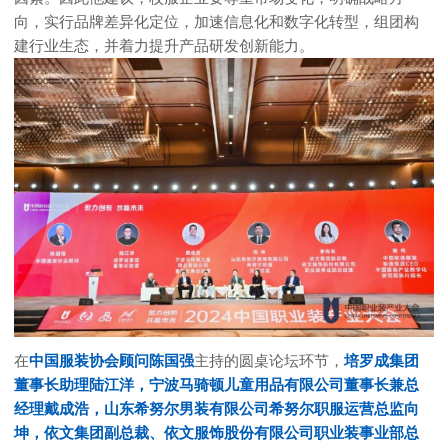
向，实行品牌差异化定位，加速信息化和数字化转型，组团构
建行业生态，并着力提升产品研发创新能力。
在
中国服装协会顾问陈国强
主持的圆桌论坛环节，
培罗成集团
董事长助理陆江洋，宁波马骑顿儿童用品有限公司董事长兼总
经理戴成浩，山东希努尔男装有限公司希努尔职服运营总监向
坤，依文集团副总裁、依文服饰股份有限公司职业装事业部总