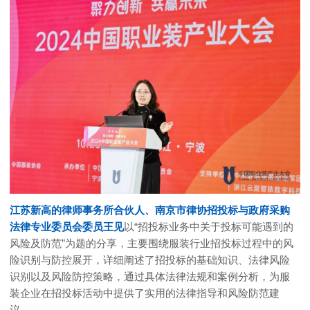
江苏新高的律师事务所合伙人、南京市律协招投标与政府采购
法律专业委员会委员王见
以“招投标业务中关于投标可能遇到的
风险及防范”为题的分享，主要围绕服装行业招投标过程中的风
险识别与防控展开，详细阐述了招投标的基础知识、法律风险
识别以及风险防控策略，通过具体法律法规和案例分析，为服
装企业在招投标活动中提供了实用的法律指导和风险防范建
议。