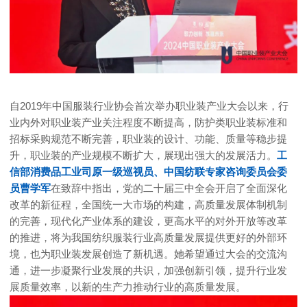
自2019年中国服装行业协会首次举办职业装产业大会以来，行
业内外对职业装产业关注程度不断提高，防护类职业装标准和
招标采购规范不断完善，职业装的设计、功能、质量等稳步提
升，职业装的产业规模不断扩大，展现出强大的发展活力。
工
信部消费品工业司原一级巡视员、中国纺联专家咨询委员会委
员曹学军
在致辞中指出，党的二十届三中全会开启了全面深化
改革的新征程，全国统一大市场的构建，高质量发展体制机制
的完善，现代化产业体系的建设，更高水平的对外开放等改革
的推进，将为我国纺织服装行业高质量发展提供更好的外部环
境，也为职业装发展创造了新机遇。她希望通过大会的交流沟
通，进一步凝聚行业发展的共识，加强创新引领，提升行业发
展质量效率，以新的生产力推动行业的高质量发展。