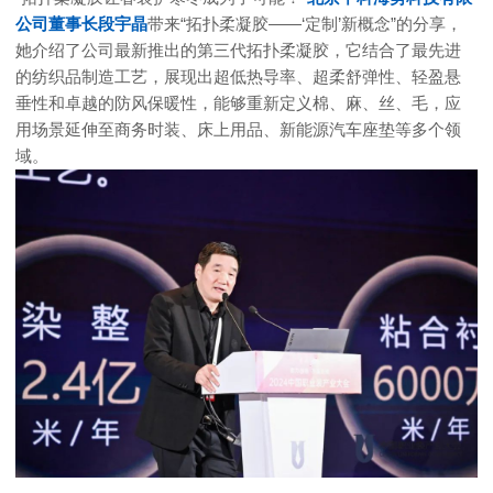
公司董事长段宇晶
带来“拓扑柔凝胶——‘定制’新概念”的分享，
她介绍了公司最新推出的第三代拓扑柔凝胶，它结合了最先进
的纺织品制造工艺，展现出超低热导率、超柔舒弹性、轻盈悬
垂性和卓越的防风保暖性，能够重新定义棉、麻、丝、毛，应
用场景延伸至商务时装、床上用品、新能源汽车座垫等多个领
域。