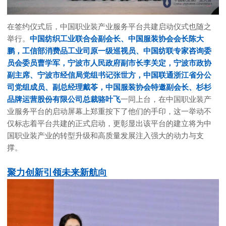
在签约仪式后，中国职业装产业服务平台共建启动仪式也随之
举行。
中国纺织工业联合会副会长、中国服装协会会长陈大
鹏，工信部消费品工业司原一级巡视员、中国纺联专家咨询委
员会委员曹学军，宁波市人民政府副市长李关定，宁波市政协
副主席、宁波市经信局党组书记张世方，中国联通浙江省分公
司党组成员、副总经理戴苓，中国服装协会特邀副会长、杉杉
品牌运营股份有限公司总裁骆叶飞
一同上台，在中国职业装产
业服务平台的启动屏幕上郑重按下了他们的手印，这一举动不
仅标志着
平台
共建的正式启动，更彰显出该平台的建立将为中
国职业装产业的转型升级和高质量发展注入强大的动力与支
撑。
聚力创新引领未来新航向