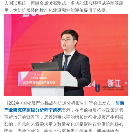
人测试系统、熔融金属泼溅测试、多功能综合环境试验舱等应
用，为防护服装的标准化建设和性能评价提供了依据。
《2024中国校服产业挑战与机遇分析报告》于会上发布，
前瞻
产业研究院高级分析师宁凯亮
表示，在当前校服行业政策监管
不断放开的背景下，尽管消费水平的增长对行业规模产生积极
影响，但总的来看需求受众数量变化仍是影响行业供给的核心
因素。因此他建议，校服企业要尊重市场变化，明确战略方