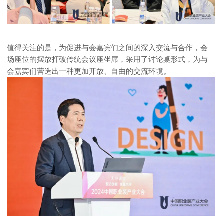
值得关注的是，为促进与会嘉宾们之间的深入交流与合作，会
场座位的摆放打破传统会议座坐席，采用了讨论桌形式，为与
会嘉宾们营造出一种更加开放、自由的交流环境。