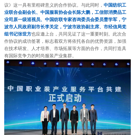
议》这一具有里程碑意义的合作协议。与此同时，
中国纺织工
业联合会副会长、中国服装协会会长陈大鹏，工信部消费品工
业司原一级巡视员、中国纺联专家咨询委员会委员曹学军，宁
波市人民政府副市长李关定，宁波市政协副主席、市经信局党
组书记张世方
也应邀上台，共同见证了这一重要时刻。此次合
作协议的成功签署，标志着双方将依托各自的优势资源，加强
在技术研发、人才培养、市场拓展等方面的合作，共同打造具
有国际竞争力的时尚服装产业集群。