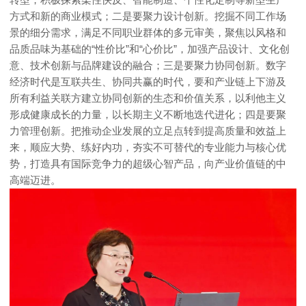
方式和新的商业模式；二是要聚力设计创新。挖掘不同工作场
景的细分需求，满足不同职业群体的多元审美，聚焦以风格和
品质品味为基础的“性价比”和“心价比”，加强产品设计、文化创
意、技术创新与品牌建设的融合；三是要聚力协同创新。数字
经济时代是互联共生、协同共赢的时代，要和产业链上下游及
所有利益关联方建立协同创新的生态和价值关系，以利他主义
形成健康成长的力量，以长期主义不断地迭代进化；四是要聚
力管理创新。把推动企业发展的立足点转到提高质量和效益上
来，顺应大势、练好内功，夯实不可替代的专业能力与核心优
势，打造具有国际竞争力的超级心智产品，向产业价值链的中
高端迈进。