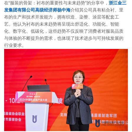
在“服装的骨架：衬布的重要性与未来趋势”的分享中，
浙江金三
发集团有限公司高级经济师杨中海
介绍其公司具有粘合衬、里
布的生产和技术开发能力，拥有织造、染整、涂层等配套工
艺。他认为衬布的未来趋势将呈现出舒适化、功能化、智能
化、数字化、低碳化，这些趋势不仅反映了消费者对服装品质
与体验的不断提升的需求，也体现了技术进步与可持续发展的
行业要求。