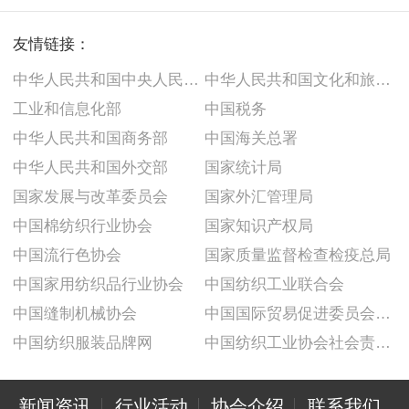
友情链接：
中华人民共和国中央人民政府
中华人民共和国文化和旅游部
工业和信息化部
中国税务
中华人民共和国商务部
中国海关总署
中华人民共和国外交部
国家统计局
国家发展与改革委员会
国家外汇管理局
中国棉纺织行业协会
国家知识产权局
中国流行色协会
国家质量监督检查检疫总局
中国家用纺织品行业协会
中国纺织工业联合会
中国缝制机械协会
中国国际贸易促进委员会纺织行业分会
中国纺织服装品牌网
中国纺织工业协会社会责任建设推广委员会
新闻资讯
行业活动
协会介绍
联系我们