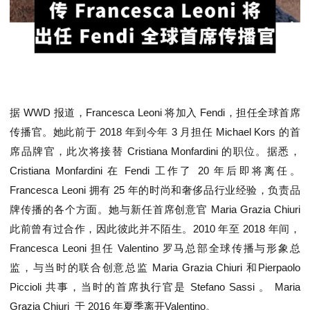
据 WWD 报道，Francesca Leoni 将加入 Fendi，担任全球首席
传播官。她此前于 2018 年到今年 3 月担任 Michael Kors 的首
席品牌官，此次将接替 Cristiana Monfardini 的职位。据悉，
Cristiana Monfardini 在 Fendi 工作了 20 年后即将离任。
Francesca Leoni 拥有 25 年的时尚和奢侈品行业经验，负责品
牌传播的各个方面。她与新任首席创意官 Maria Grazia Chiuri
此前曾有过合作，因此彼此并不陌生。2010 年至 2018 年间，
Francesca Leoni 担任 Valentino 罗马总部全球传播与形象总
监，与当时的联合创意总监 Maria Grazia Chiuri 和Pierpaolo
Piccioli 共事，当时的首席执行官是 Stefano Sassi 。 Maria
Grazia Chiuri 于 2016 年夏季离开Valentino。