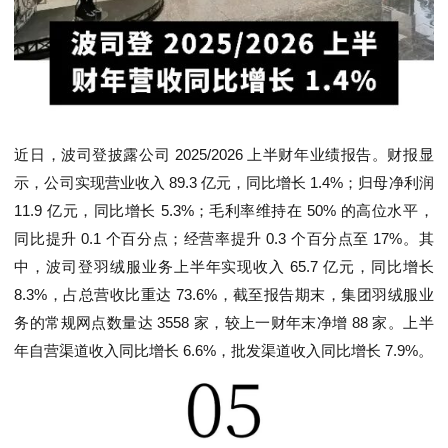
近日，波司登披露公司 2025/2026 上半财年业绩报告。财报显
示，公司实现营业收入 89.3 亿元，同比增长 1.4%；归母净利润
11.9 亿元，同比增长 5.3%；毛利率维持在 50% 的高位水平，
同比提升 0.1 个百分点；经营率提升 0.3 个百分点至 17%。其
中，波司登羽绒服业务上半年实现收入 65.7 亿元，同比增长
8.3%，占总营收比重达 73.6%，截至报告期末，集团羽绒服业
务的常规网点数量达 3558 家，较上一财年末净增 88 家。上半
年自营渠道收入同比增长 6.6%，批发渠道收入同比增长 7.9%。