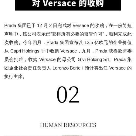
Prada 集团已于 12 月 2 日完成对 Versace 的收购，在一份简短
声明中，该公司表示已“获得所有必要的监管许可”，顺利完成此
次收购。今年四月，Prada 集团宣布以 12.5 亿欧元的企业价值
从 Capri Holdings 手中收购 Versace，九月，Prada 获得欧盟委
员会批准，收购 Versace 的母公司 Givi Holding Srl。Prada 集
团企业社会责任负责人 Lorenzo Bertelli 预计将出任 Versace 的
执行主席。