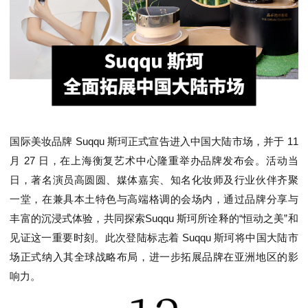
国际美妆品牌 Suqqu 斯珂正式宣告进入中国大陆市场，并于 11
月 27 日，在上海衡复艺术中心隆重举办品牌发布会。活动当
日，著名演员高圆圆、媒体嘉宾、知名化妆师及行业伙伴齐聚
一堂，在兼具本土特色与高端格调的会场内，通过品牌分享与
丰富的沉浸式体验，共同探索Suqqu 斯珂所诠释的“恒动之美”和
见证这一重要时刻。此次登陆标志着 Suqqu 斯珂将中国大陆市
场正式纳入其全球战略布局，进一步拓展品牌在亚洲地区的影
响力。