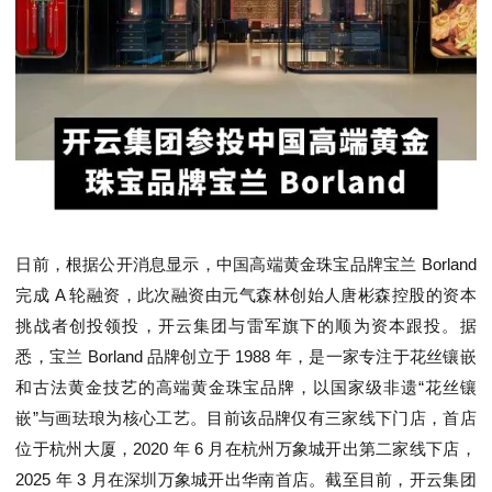
日前，根据公开消息显示，中国高端黄金珠宝品牌宝兰 Borland
完成 A 轮融资，此次融资由元气森林创始人唐彬森控股的资本
挑战者创投领投，开云集团与雷军旗下的顺为资本跟投。据
悉，宝兰 Borland 品牌创立于 1988 年，是一家专注于花丝镶嵌
和古法黄金技艺的高端黄金珠宝品牌，以国家级非遗“花丝镶
嵌”与画珐琅为核心工艺。目前该品牌仅有三家线下门店，首店
位于杭州大厦，2020 年 6 月在杭州万象城开出第二家线下店，
2025 年 3 月在深圳万象城开出华南首店。截至目前，开云集团