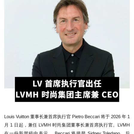
Louis Vuitton 董事长兼首席执行官 Pietro Beccari 将于 2026 年 1
月 1 日起，兼任 LVMH 时尚集团董事长兼首席执行官。LVMH
在一份新闻稿中表示， Beccari 将接替 Sidney Toledano，后