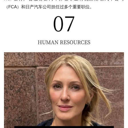
（FCA）和日产汽车公司担任过多个重要职位。