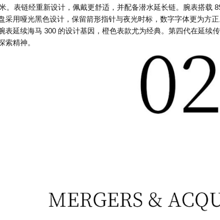
0 米。表链经重新设计，佩戴更舒适，并配备潜水延长链。腕表搭载 8912
盘采用哑光黑色设计，保留箭形指针与夜光时标，数字字体更为方正。表背
腕表延续海马 300 的设计基因，橙色表款尤为经典。第四代在延
探索精神。