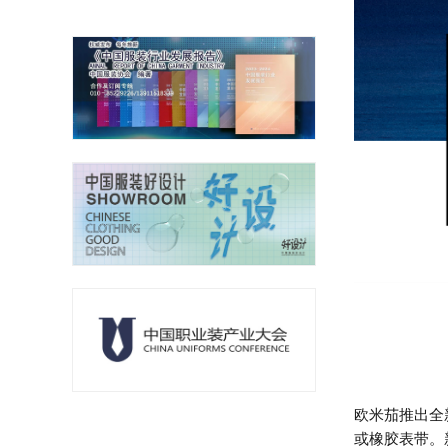
欧米茄推出全
或橡胶表带。