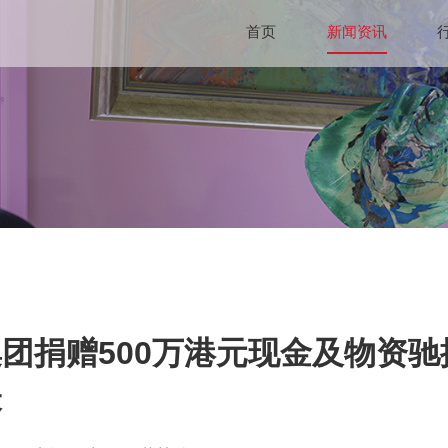
首页
新闻资讯
团捐赠500万港元现金及物资
表