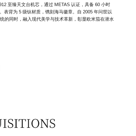
 至臻天文台机芯，通过 METAS 认证，具备 60 小时
为 5 级钛材质，镌刻海马徽章。自 2005 年问世以
续传统的同时，融入现代美学与技术革新，彰显欧米茄在潜水