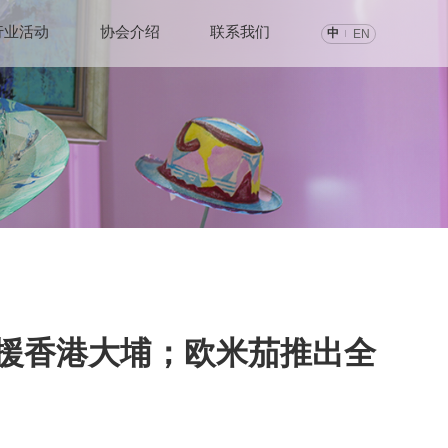
行业活动
协会介绍
联系我们
中
EN
驰援香港大埔；欧米茄推出全