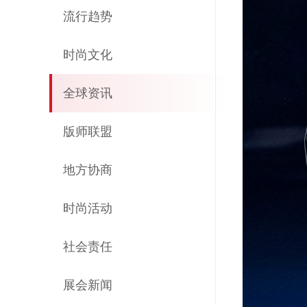
流行趋势
时尚文化
全球资讯
版师联盟
地方协商
时尚活动
社会责任
展会新闻