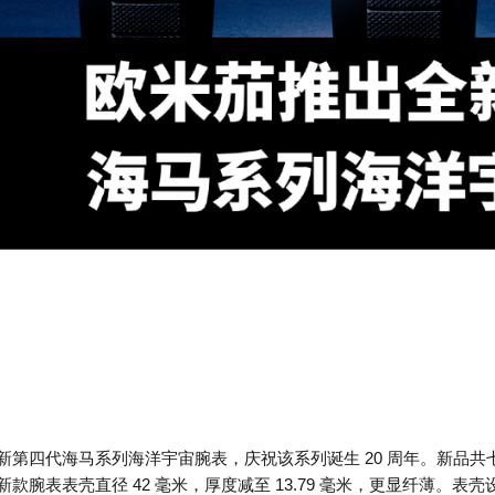
新第四代海马系列海洋宇宙腕表，庆祝该系列诞生 20 周年。新品
新款腕表表壳直径 42 毫米，厚度减至 13.79 毫米，更显纤薄