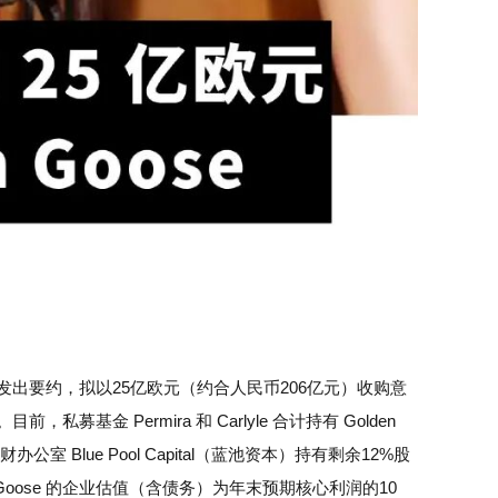
le 发出要约，拟以25亿欧元（约合人民币206亿元）收购意
募基金 Permira 和 Carlyle 合计持有 Golden
Blue Pool Capital（蓝池资本）持有剩余12%股
Goose 的企业估值（含债务）为年末预期核心利润的10