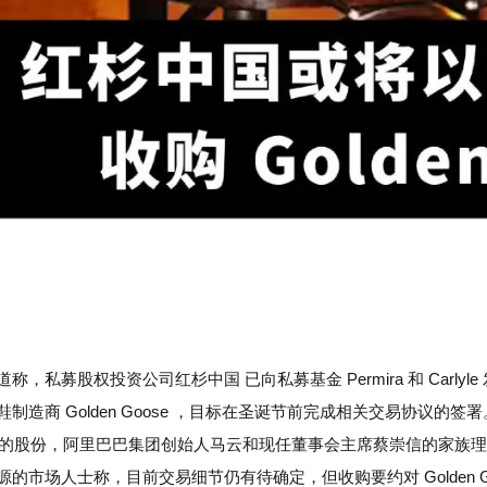
称，私募股权投资公司红杉中国 已向私募基金 Permira 和 Carly
造商 Golden Goose ，目标在圣诞节前完成相关交易协议的签署。目前，私
88%的股份，阿里巴巴集团创始人马云和现任董事会主席蔡崇信的家族理财办公室 
的市场人士称，目前交易细节仍有待确定，但收购要约对 Golden 