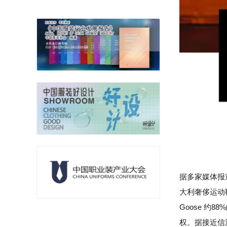
据多家媒体报道
大利奢侈运动鞋制
Goose 约
权。据接近信源