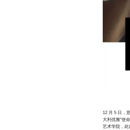
12 月 5 日，
大利优雅”使命
艺术学院，此前曾担