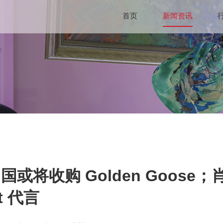
首页
新闻资讯
或将收购 Golden Goose；肖战为
rt 代言