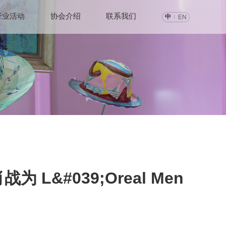
行业活动
协会介绍
联系我们
中
EN
 L&#039;Oreal Men