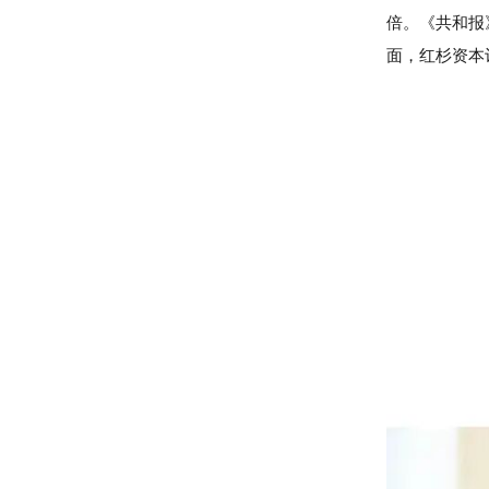
倍。《共和报
面，红杉资本计