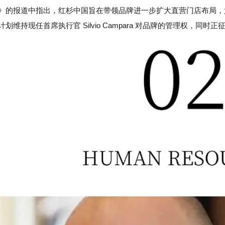
》的报道中指出，红杉中国旨在带领品牌进一步扩大直营门店布局，
划维持现任首席执行官 Silvio Campara 对品牌的管理权，